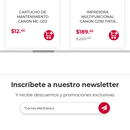
CARTUCHO DE
IMPRESORA
MANTENIMIENTO
MULTIFUNCIONAL
CANON MC-G02
CANON G2110 TINTA
CONTINUA
$12.
40
$189.
00
00
$209.
Inscríbete a nuestro newsletter
Y recibe descuentos y promociones exclusivas.