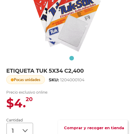
ETIQUETA TUK 5X34 C2,400
SKU:
1204000104
Pocas unidades
Precio exclusivo online:
$4.
20
Cantidad
Comprar y recoger en tienda