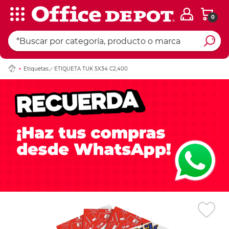
0
Ingresar Codigo Pos
Etiquetas
ETIQUETA TUK 5X34 C2,400