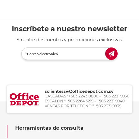
Inscríbete a nuestro newsletter
Y recibe descuentos y promociones exclusivas.
sclientessv@officedepot.com.sv
CASCADAS *+503 2243 0800 - +503 2231 9930
ESCALÓN *+503 2264 5219 - +503 2231 9940
VENTAS POR TELÉFONO *+503 2231 9939
Herramientas de consulta