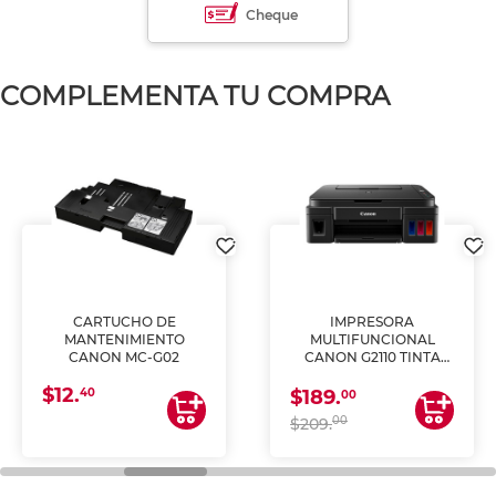
Cheque
COMPLEMENTA TU COMPRA
CARTUCHO DE
IMPRESORA
MANTENIMIENTO
MULTIFUNCIONAL
CANON MC-G02
CANON G2110 TINTA
CONTINUA
$12.
40
$189.
00
00
$209.