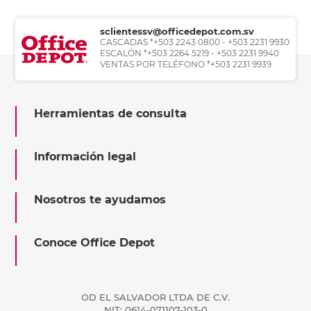
sclientessv@officedepot.com.sv
CASCADAS *+503 2243 0800 - +503 2231 9930
ESCALÓN *+503 2264 5219 - +503 2231 9940
VENTAS POR TELÉFONO *+503 2231 9939
Herramientas de consulta
Información legal
Nosotros te ayudamos
Conoce Office Depot
OD EL SALVADOR LTDA DE C.V.
NIT: 0614-071107-103-0