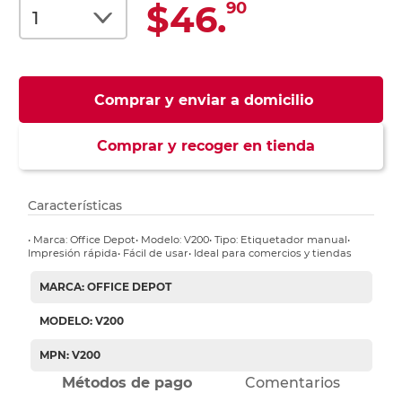
$46.
90
Comprar y enviar a domicilio
Comprar y recoger en tienda
Características
• Marca: Office Depot• Modelo: V200• Tipo: Etiquetador manual•
Impresión rápida• Fácil de usar• Ideal para comercios y tiendas
MARCA: OFFICE DEPOT
MODELO: V200
MPN: V200
Métodos de pago
Comentarios