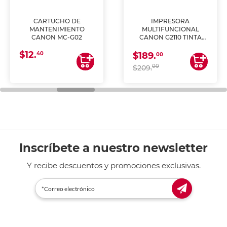
CARTUCHO DE
IMPRESORA
MANTENIMIENTO
MULTIFUNCIONAL
CANON MC-G02
CANON G2110 TINTA
CONTINUA
$12.
40
$189.
00
00
$209.
Inscríbete a nuestro newsletter
Y recibe descuentos y promociones exclusivas.