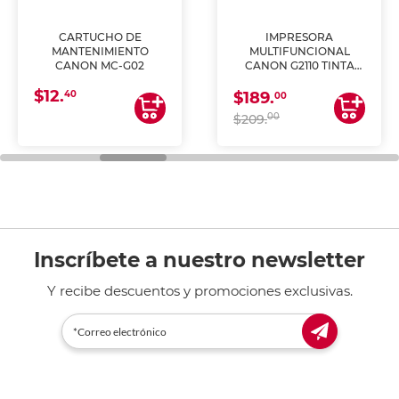
CARTUCHO DE
IMPRESORA
MANTENIMIENTO
MULTIFUNCIONAL
CANON MC-G02
CANON G2110 TINTA
CONTINUA
$12.
40
$189.
00
00
$209.
Inscríbete a nuestro newsletter
Y recibe descuentos y promociones exclusivas.