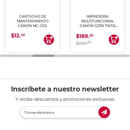
CARTUCHO DE
IMPRESORA
MANTENIMIENTO
MULTIFUNCIONAL
CANON MC-G02
CANON G2110 TINTA
CONTINUA
$12.
40
$189.
00
00
$209.
Inscríbete a nuestro newsletter
Y recibe descuentos y promociones exclusivas.