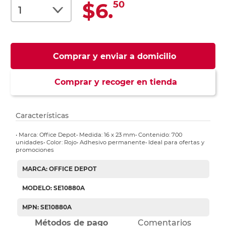
$6.
50
Comprar y enviar a domicilio
Comprar y recoger en tienda
Características
• Marca: Office Depot• Medida: 16 x 23 mm• Contenido: 700
unidades• Color: Rojo• Adhesivo permanente• Ideal para ofertas y
promociones
MARCA: OFFICE DEPOT
MODELO: SE10880A
MPN: SE10880A
Métodos de pago
Comentarios