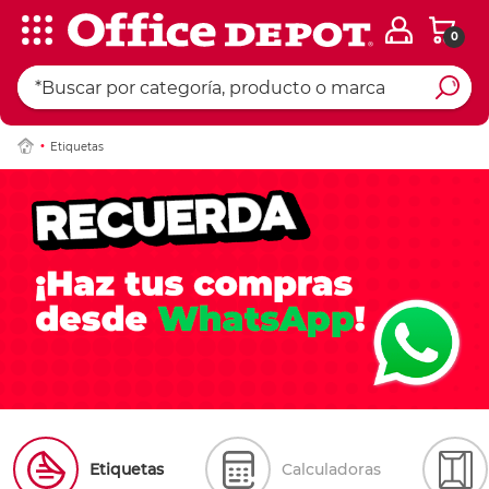
0
Etiquetas
Etiquetas
Calculadoras