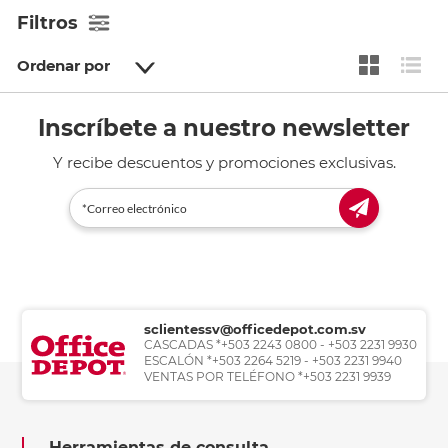
Filtros
Ordenar por
Inscríbete a nuestro newsletter
Y recibe descuentos y promociones exclusivas.
sclientessv@officedepot.com.sv
CASCADAS *+503 2243 0800 - +503 2231 9930
ESCALÓN *+503 2264 5219 - +503 2231 9940
VENTAS POR TELÉFONO *+503 2231 9939
Herramientas de consulta