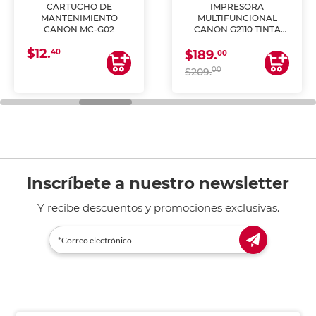
CARTUCHO DE
IMPRESORA
MANTENIMIENTO
MULTIFUNCIONAL
CANON MC-G02
CANON G2110 TINTA
CONTINUA
$12.
40
$189.
00
00
$209.
Inscríbete a nuestro newsletter
Y recibe descuentos y promociones exclusivas.