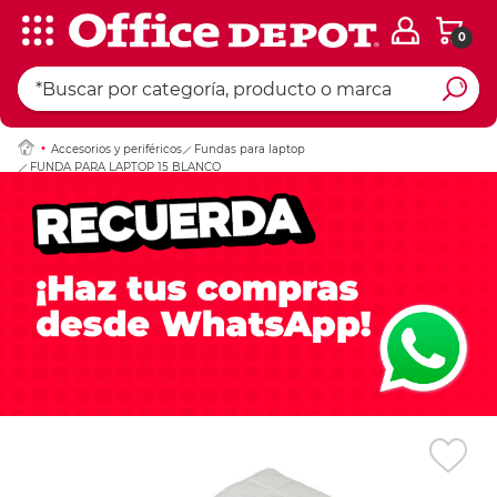
0
Ingresar Codigo Pos
Accesorios y periféricos
Fundas para laptop
FUNDA PARA LAPTOP 15 BLANCO