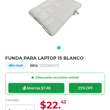
FUNDA PARA LAPTOP 15 BLANCO
SKU:
1220000272
En stock
🔥 ¡Descuento exclusivo online!
💰 Ahorras $7.48
25% OFF
Cantidad
$22.
42