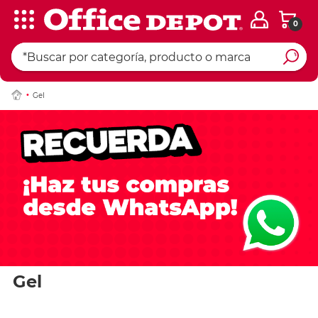
0
Gel
Gel