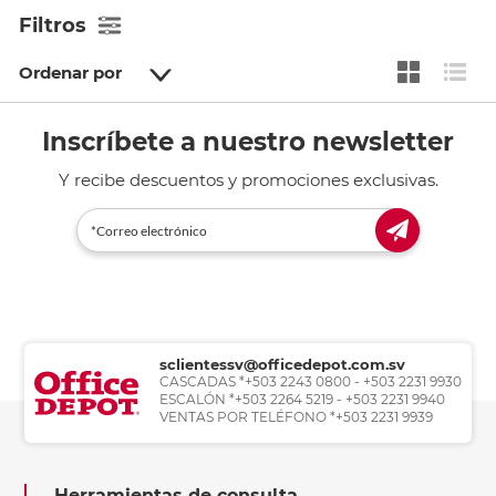
Filtros
Ordenar por
Inscríbete a nuestro newsletter
Y recibe descuentos y promociones exclusivas.
sclientessv@officedepot.com.sv
CASCADAS *+503 2243 0800 - +503 2231 9930
ESCALÓN *+503 2264 5219 - +503 2231 9940
VENTAS POR TELÉFONO *+503 2231 9939
Herramientas de consulta