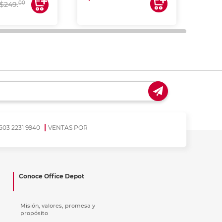
00
$249.
503 2231 9940
VENTAS POR
Conoce Office Depot
Misión, valores, promesa y
propósito