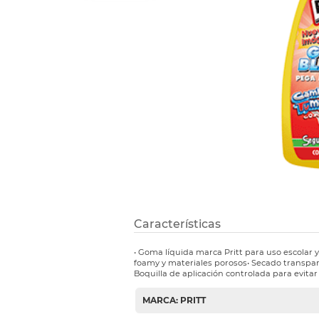
Refuerzos 
Características
• Goma líquida marca Pritt para uso escolar 
foamy y materiales porosos• Secado transpare
Boquilla de aplicación controlada para evita
MARCA: PRITT