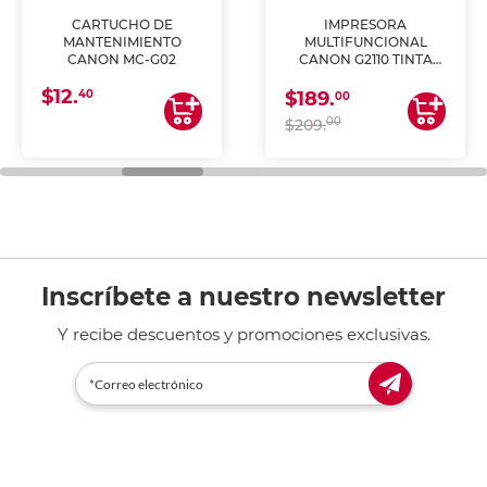
CARTUCHO DE
IMPRESORA
MANTENIMIENTO
MULTIFUNCIONAL
CANON MC-G02
CANON G2110 TINTA
CONTINUA
$12.
40
$189.
00
00
$209.
Inscríbete a nuestro newsletter
Y recibe descuentos y promociones exclusivas.