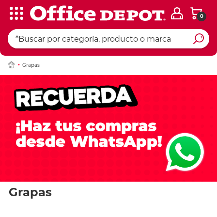
0
Grapas
Grapas