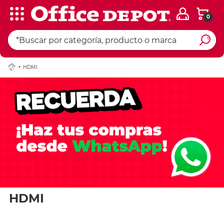
0
HDMI
HDMI