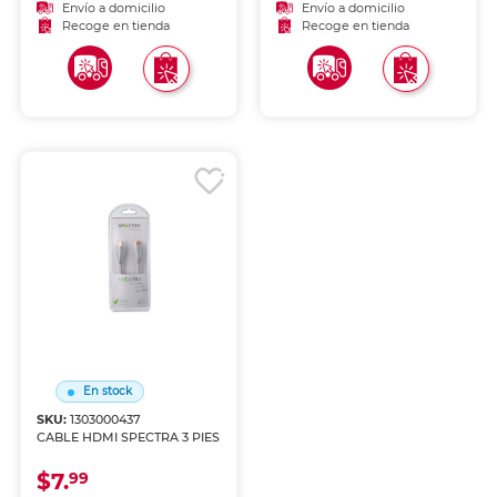
Envío a domicilio
Envío a domicilio
Recoge en tienda
Recoge en tienda
En stock
SKU:
1303000437
CABLE HDMI SPECTRA 3 PIES
$7.
99