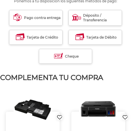
Ponemos a tu disposición los siguientes métodos de pago:
Déposito /
Pago contra entrega
Transferencia
Tarjeta de Crédito
Tarjeta de Débito
Cheque
COMPLEMENTA TU COMPRA