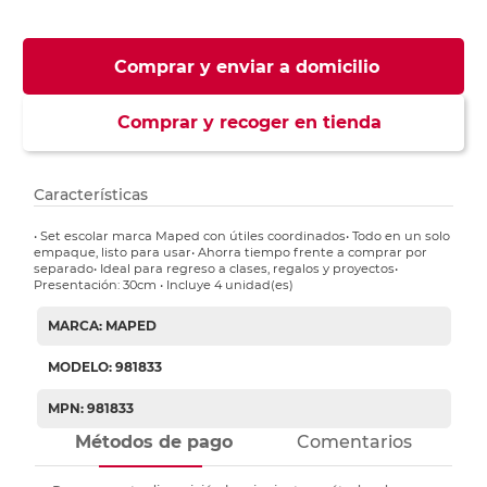
Comprar y enviar a domicilio
Comprar y recoger en tienda
Características
• Set escolar marca Maped con útiles coordinados• Todo en un solo
empaque, listo para usar• Ahorra tiempo frente a comprar por
separado• Ideal para regreso a clases, regalos y proyectos•
Presentación: 30cm • Incluye 4 unidad(es)
MARCA: MAPED
MODELO: 981833
MPN: 981833
Métodos de pago
Comentarios