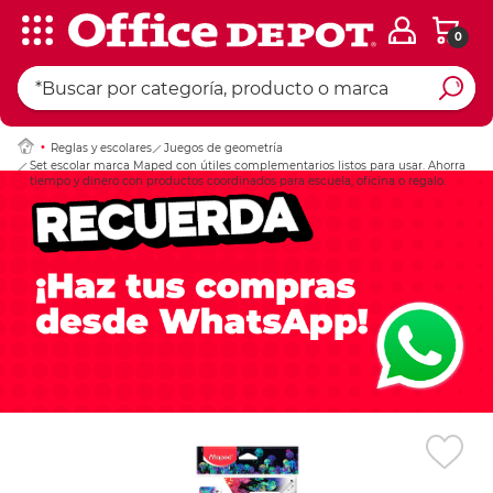
0
Ingresar Codigo Pos
Reglas y escolares
Juegos de geometría
Set escolar marca Maped con útiles complementarios listos para usar. Ahorra
tiempo y dinero con productos coordinados para escuela, oficina o regalo.