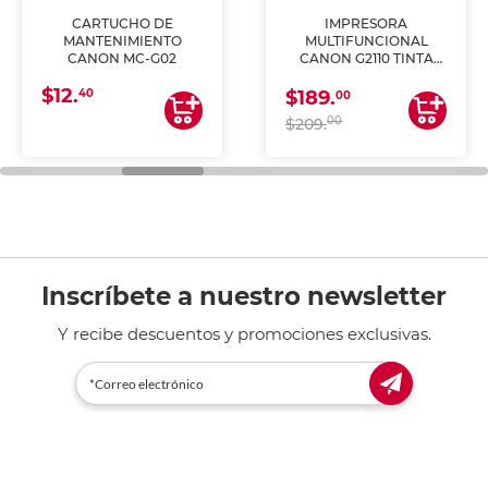
CARTUCHO DE
IMPRESORA
MANTENIMIENTO
MULTIFUNCIONAL
CANON MC-G02
CANON G2110 TINTA
CONTINUA
$12.
40
$189.
00
00
$209.
Inscríbete a nuestro newsletter
Y recibe descuentos y promociones exclusivas.