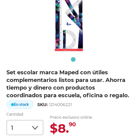
Set escolar marca Maped con útiles
complementarios listos para usar. Ahorra
tiempo y dinero con productos
coordinados para escuela, oficina o regalo.
SKU:
1214006221
En stock
Cantidad
Precio exclusivo online:
$8.
90