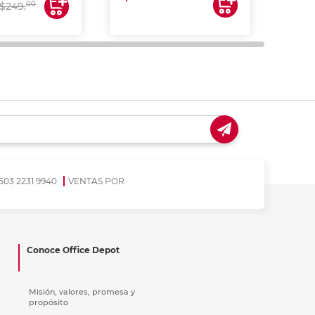
00
$249.
503 2231 9940
VENTAS POR
Conoce Office Depot
Misión, valores, promesa y
propósito