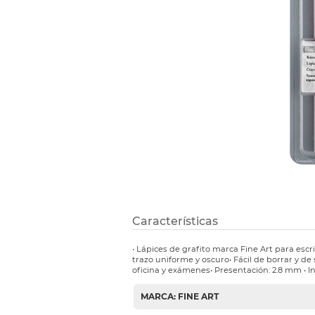
Refuerzos 
Características
• Lápices de grafito marca Fine Art para escr
trazo uniforme y oscuro• Fácil de borrar y de
oficina y exámenes• Presentación: 2.8 mm • I
MARCA: FINE ART