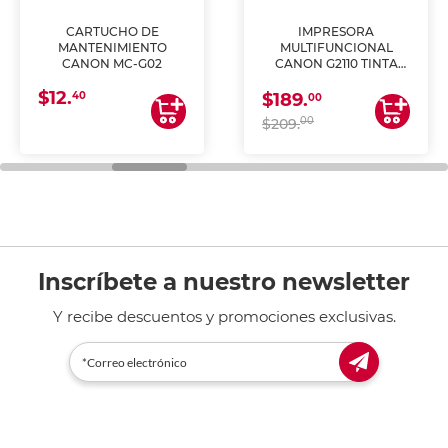
CARTUCHO DE
IMPRESORA
MANTENIMIENTO
MULTIFUNCIONAL
CANON MC-G02
CANON G2110 TINTA
CONTINUA
$12.
40
$189.
00
00
$209.
Inscríbete a nuestro newsletter
Y recibe descuentos y promociones exclusivas.