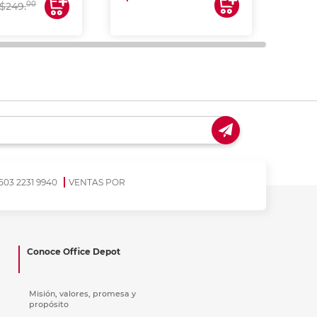
00
$249.
503 2231 9940
VENTAS POR
Conoce Office Depot
Misión, valores, promesa y
propósito