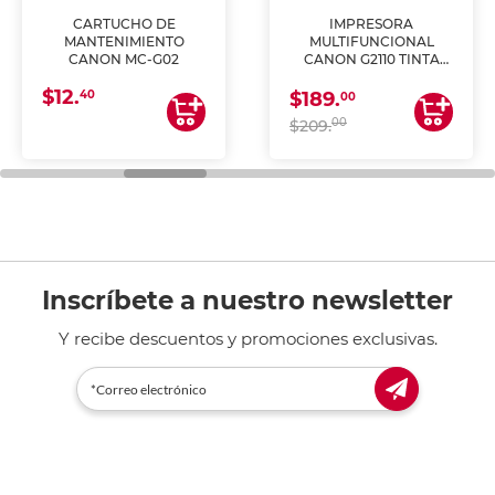
CARTUCHO DE
IMPRESORA
MANTENIMIENTO
MULTIFUNCIONAL
CANON MC-G02
CANON G2110 TINTA
CONTINUA
$12.
40
$189.
00
00
$209.
Inscríbete a nuestro newsletter
Y recibe descuentos y promociones exclusivas.