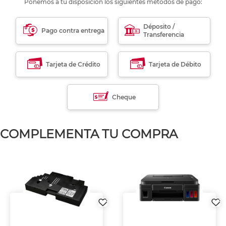
Ponemos a tu disposición los siguientes métodos de pago:
Déposito /
Pago contra entrega
Transferencia
Tarjeta de Crédito
Tarjeta de Débito
Cheque
COMPLEMENTA TU COMPRA