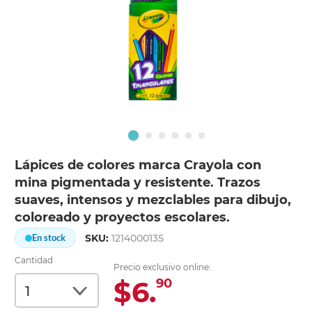
Lápices de colores marca Crayola con
mina pigmentada y resistente. Trazos
suaves, intensos y mezclables para dibujo,
coloreado y proyectos escolares.
SKU:
1214000135
En stock
Cantidad
Precio exclusivo online:
$6.
90