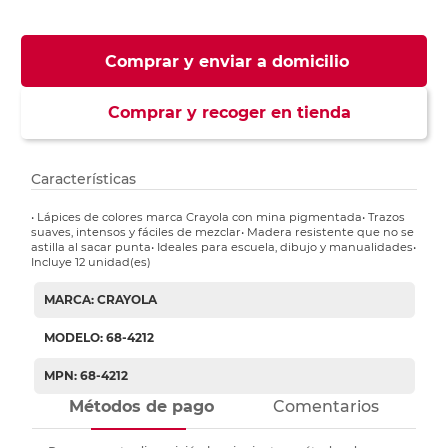
Comprar y enviar a domicilio
Comprar y recoger en tienda
Características
• Lápices de colores marca Crayola con mina pigmentada• Trazos
suaves, intensos y fáciles de mezclar• Madera resistente que no se
astilla al sacar punta• Ideales para escuela, dibujo y manualidades•
Incluye 12 unidad(es)
MARCA: CRAYOLA
MODELO: 68-4212
MPN: 68-4212
Métodos de pago
Comentarios