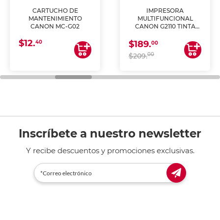
CARTUCHO DE
IMPRESORA
MANTENIMIENTO
MULTIFUNCIONAL
CANON MC-G02
CANON G2110 TINTA
CONTINUA
$12.
40
$189.
00
00
$209.
Inscríbete a nuestro newsletter
Y recibe descuentos y promociones exclusivas.