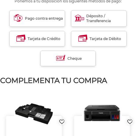
Ponemos a tu disposición los siguientes métodos de pago:
Déposito /
Pago contra entrega
Transferencia
Tarjeta de Crédito
Tarjeta de Débito
Cheque
COMPLEMENTA TU COMPRA