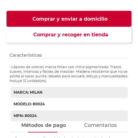
Comprar y enviar a domicilio
Comprar y recoger en tienda
Características
• Lápices de colores marca Milan con mina pigmentada• Trazos
suaves, intensos y fáciles de mezclar• Madera resistente que no se
astilla al sacar punta• Ideales para escuela, dibujo y manualidades•
Incluye 12 unidad(es)
MARCA: MILAN
MODELO: 80024
MPN: 80024
Métodos de pago
Comentarios