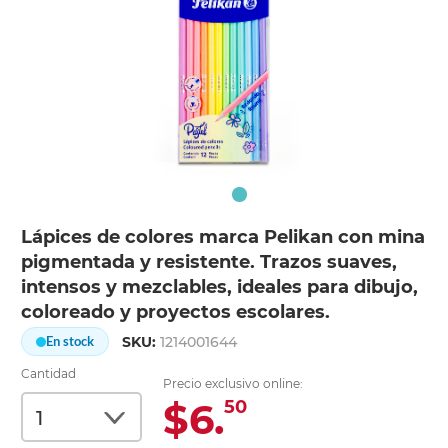
Lápices de colores marca Pelikan con mina
pigmentada y resistente. Trazos suaves,
intensos y mezclables, ideales para dibujo,
coloreado y proyectos escolares.
SKU:
1214001644
En stock
Cantidad
Precio exclusivo online:
$6.
50