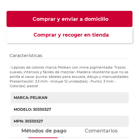
Comprar y enviar a domicilio
Comprar y recoger en tienda
Características
• Lápices de colores marca Pelikan con mina pigmentada• Trazos
suaves, intensos y fáciles de mezclar• Madera resistente que no se
astilla al sacar punta• Ideales para escuela, dibujo y manualidades•
Presentación: 3.3 mm • Incluye 12 unidad(es) • Punto: 3 mm •
Color(es): pastel
MARCA: PELIKAN
MODELO: 30330327
MPN: 30330327
Métodos de pago
Comentarios