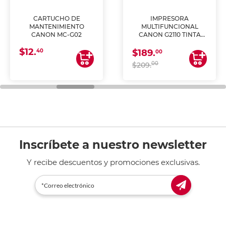
CARTUCHO DE
IMPRESORA
MANTENIMIENTO
MULTIFUNCIONAL
CANON MC-G02
CANON G2110 TINTA
CONTINUA
$12.
40
$189.
00
00
$209.
Inscríbete a nuestro newsletter
Y recibe descuentos y promociones exclusivas.