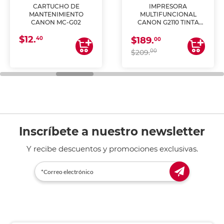
CARTUCHO DE
IMPRESORA
MANTENIMIENTO
MULTIFUNCIONAL
CANON MC-G02
CANON G2110 TINTA
CONTINUA
$12.
40
$189.
00
00
$209.
Inscríbete a nuestro newsletter
Y recibe descuentos y promociones exclusivas.