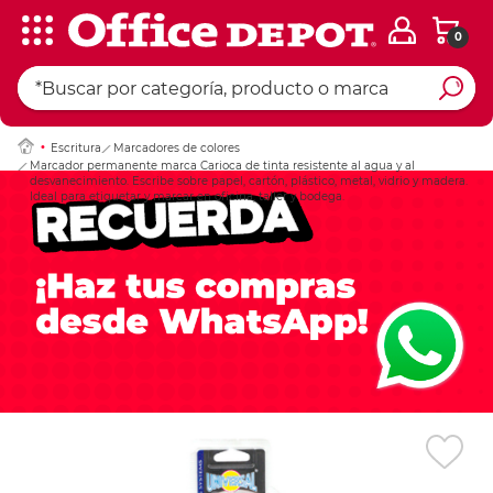
0
Ingresar Codigo Pos
Escritura
Marcadores de colores
Marcador permanente marca Carioca de tinta resistente al agua y al
desvanecimiento. Escribe sobre papel, cartón, plástico, metal, vidrio y madera.
Ideal para etiquetar y marcar en oficina, taller y bodega.