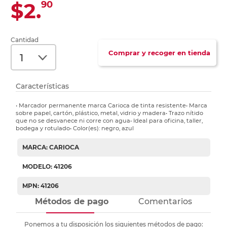
$2.
90
Cantidad
Comprar y recoger en tienda
Características
• Marcador permanente marca Carioca de tinta resistente• Marca
sobre papel, cartón, plástico, metal, vidrio y madera• Trazo nítido
que no se desvanece ni corre con agua• Ideal para oficina, taller,
bodega y rotulado• Color(es): negro, azul
MARCA: CARIOCA
MODELO: 41206
MPN: 41206
Métodos de pago
Comentarios
Ponemos a tu disposición los siguientes métodos de pago: