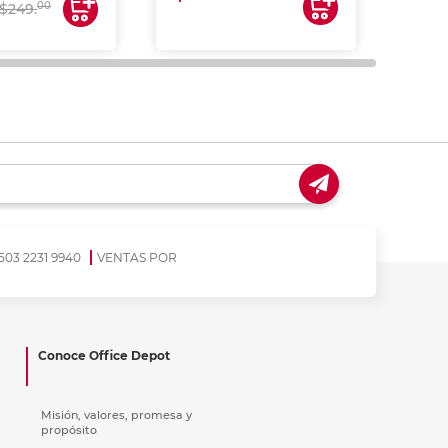
00
$249.
503 2231 9940
VENTAS POR
Conoce Office Depot
Misión, valores, promesa y
propósito