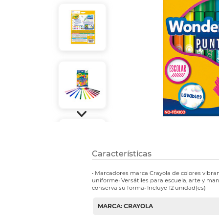
Refuerzos 
Características
• Marcadores marca Crayola de colores vibran
uniforme• Versátiles para escuela, arte y ma
conserva su forma• Incluye 12 unidad(es)
MARCA: CRAYOLA