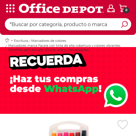
0
Ingresar Codigo Pos
Escritura
Marcadores de colores
Marcadores marca Facela con tinta de alta cobertura y colores vibrantes.
Versátiles para escuela, oficina, arte y manualidades.