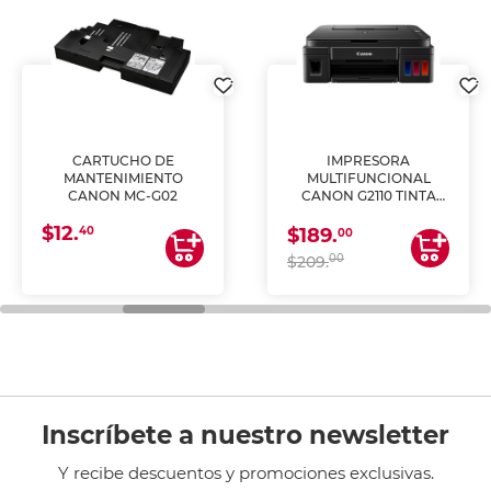
CARTUCHO DE
IMPRESORA
MANTENIMIENTO
MULTIFUNCIONAL
CANON MC-G02
CANON G2110 TINTA
CONTINUA
$12.
40
$189.
00
00
$209.
Inscríbete a nuestro newsletter
Y recibe descuentos y promociones exclusivas.