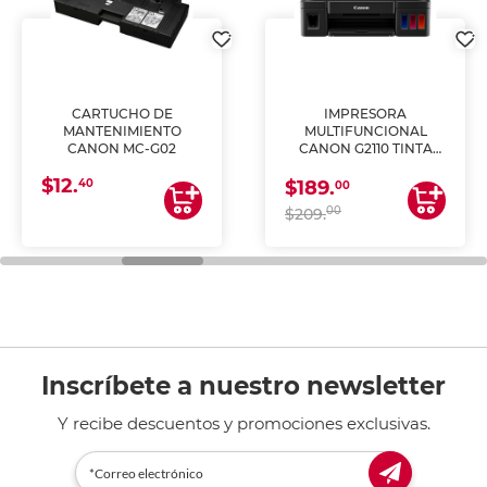
CARTUCHO DE
IMPRESORA
MANTENIMIENTO
MULTIFUNCIONAL
CANON MC-G02
CANON G2110 TINTA
CONTINUA
$12.
40
$189.
00
00
$209.
Inscríbete a nuestro newsletter
Y recibe descuentos y promociones exclusivas.