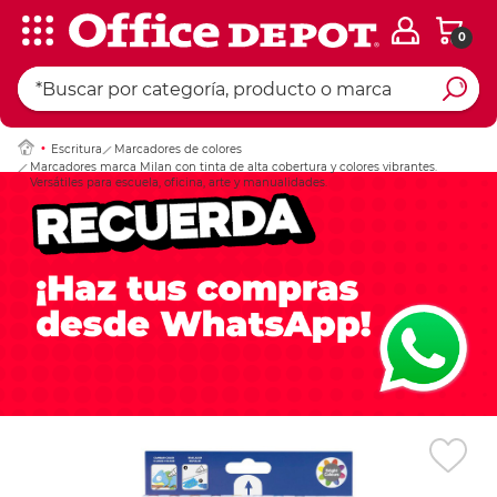
0
Ingresar Codigo Pos
Escritura
Marcadores de colores
Marcadores marca Milan con tinta de alta cobertura y colores vibrantes.
Versátiles para escuela, oficina, arte y manualidades.