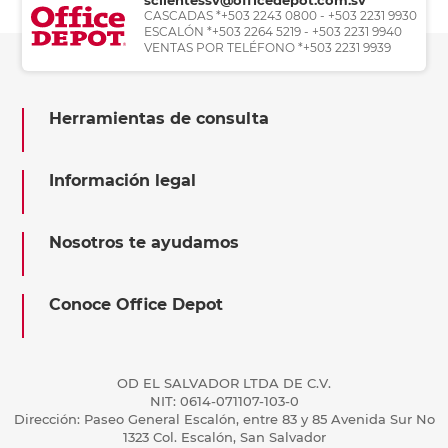
CASCADAS *+503 2243 0800 - +503 2231 9930
ESCALÓN *+503 2264 5219 - +503 2231 9940
VENTAS POR TELÉFONO *+503 2231 9939
Herramientas de consulta
Información legal
Nosotros te ayudamos
Conoce Office Depot
OD EL SALVADOR LTDA DE C.V.
NIT: 0614-071107-103-0
Dirección: Paseo General Escalón, entre 83 y 85 Avenida Sur No
1323 Col. Escalón, San Salvador