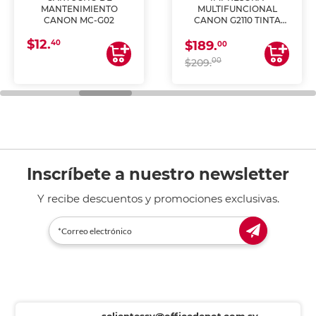
MANTENIMIENTO
MULTIFUNCIONAL
CANON MC-G02
CANON G2110 TINTA
CONTINUA
$12.
40
$189.
00
00
$209.
Inscríbete a nuestro newsletter
Y recibe descuentos y promociones exclusivas.
sclientessv@officedepot.com.sv