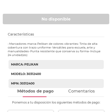
No disponible
Características
• Marcadores marca Pelikan de colores vibrantes• Tinta de alta
cobertura con trazo uniforme• Versátiles para escuela, arte y
manualidades• Punta resistente que conserva su forma• Incluye
24 unidad(es)
MARCA: PELIKAN
MODELO: 30312400
MPN: 30312400
Métodos de pago
Comentarios
Ponemos a tu disposición los siguientes métodos de pago: