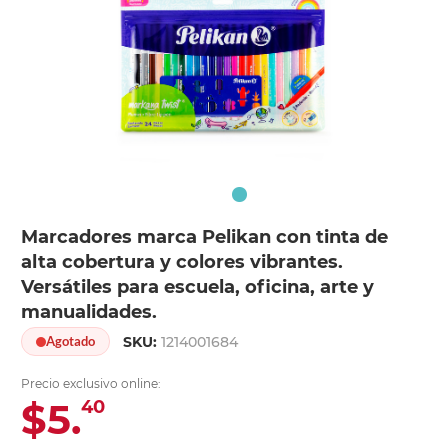
Marcadores marca Pelikan con tinta de
alta cobertura y colores vibrantes.
Versátiles para escuela, oficina, arte y
manualidades.
SKU:
1214001684
Agotado
Precio exclusivo online:
$5.
40