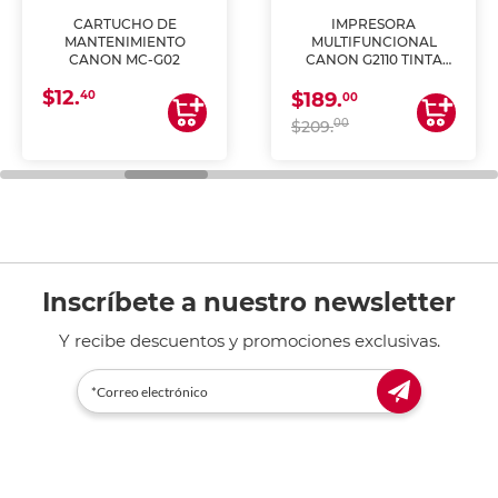
CARTUCHO DE
IMPRESORA
MANTENIMIENTO
MULTIFUNCIONAL
CANON MC-G02
CANON G2110 TINTA
CONTINUA
$12.
40
$189.
00
00
$209.
Inscríbete a nuestro newsletter
Y recibe descuentos y promociones exclusivas.