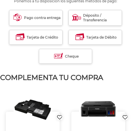
Ponemos a tu disposición los siguientes métodos de pago:
Déposito /
Pago contra entrega
Transferencia
Tarjeta de Crédito
Tarjeta de Débito
Cheque
COMPLEMENTA TU COMPRA