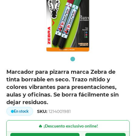
Marcador para pizarra marca Zebra de
tinta borrable en seco. Trazo nítido y
colores vibrantes para presentaciones,
aulas y oficinas. Se borra fácilmente sin
dejar residuos.
SKU:
1214001981
En stock
🔥 ¡Descuento exclusivo online!