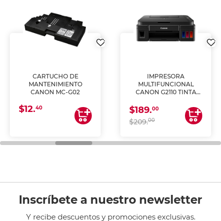
CARTUCHO DE
IMPRESORA
MANTENIMIENTO
MULTIFUNCIONAL
CANON MC-G02
CANON G2110 TINTA
CONTINUA
$12.
40
$189.
00
00
$209.
Inscríbete a nuestro newsletter
Y recibe descuentos y promociones exclusivas.