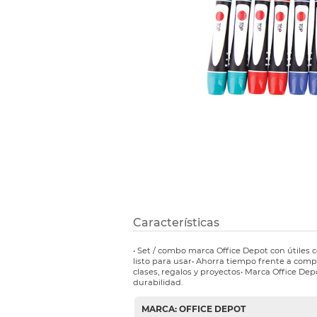
Refuerzos 
Características
• Set / combo marca Office Depot con útiles
listo para usar• Ahorra tiempo frente a comp
clases, regalos y proyectos• Marca Office Dep
durabilidad.
MARCA: OFFICE DEPOT