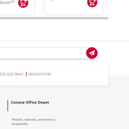
00
$249.
503 2231 9940
VENTAS POR
Conoce Office Depot
Misión, valores, promesa y
propósito