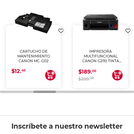
CARTUCHO DE
IMPRESORA
MANTENIMIENTO
MULTIFUNCIONAL
CANON MC-G02
CANON G2110 TINTA
CONTINUA
$12.
40
$189.
00
00
$209.
Inscríbete a nuestro newsletter