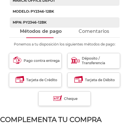
MARCA: OFFICE DEPOT
MODELO: PY2346-12BK
MPN: PY2346-12BK
Métodos de pago
Comentarios
Ponemos a tu disposición los siguientes métodos de pago:
Déposito /
Pago contra entrega
Transferencia
Tarjeta de Crédito
Tarjeta de Débito
Cheque
COMPLEMENTA TU COMPRA