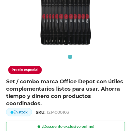
Set / combo marca Office Depot con útiles
complementarios listos para usar. Ahorra
tiempo y dinero con productos
coordinados.
SKU:
1214000103
En stock
🔥 ¡Descuento exclusivo online!