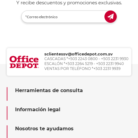
Y recibe descuentos y promociones exclusivas.
sclientessv@officedepot.com.sv
CASCADAS *+503 2243 0800 - +503 2231 9930
ESCALÓN *+503 2264 5219 - +503 2231 9940
VENTAS POR TELÉFONO *+503 2231 9939
Herramientas de consulta
Información legal
Nosotros te ayudamos