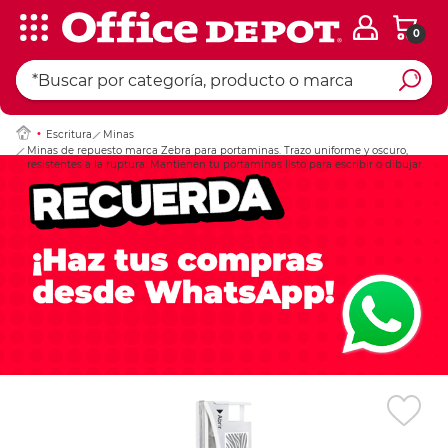
0
Ingresar Codigo Pos
Escritura
Minas
Minas de repuesto marca Zebra para portaminas. Trazo uniforme y oscuro,
resistentes a la ruptura. Mantienen tu portaminas listo para escribir o dibujar.