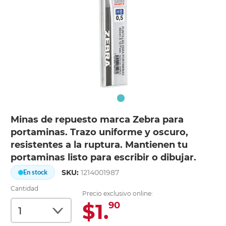
Minas de repuesto marca Zebra para
portaminas. Trazo uniforme y oscuro,
resistentes a la ruptura. Mantienen tu
portaminas listo para escribir o dibujar.
SKU:
1214001987
En stock
Cantidad
Precio exclusivo online:
$1.
90