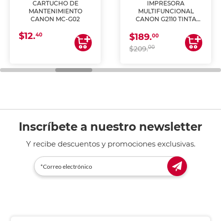
CARTUCHO DE
IMPRESORA
MANTENIMIENTO
MULTIFUNCIONAL
CANON MC-G02
CANON G2110 TINTA
CONTINUA
$12.
40
$189.
00
00
$209.
Inscríbete a nuestro newsletter
Y recibe descuentos y promociones exclusivas.