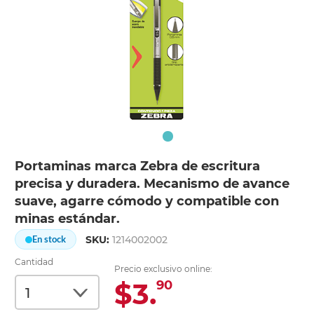
Portaminas marca Zebra de escritura
precisa y duradera. Mecanismo de avance
suave, agarre cómodo y compatible con
minas estándar.
SKU:
1214002002
En stock
Cantidad
Precio exclusivo online:
$3.
90