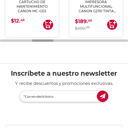
CARTUCHO DE
IMPRESORA
MANTENIMIENTO
MULTIFUNCIONAL
CANON MC-G02
CANON G2110 TINTA
CONTINUA
$12.
40
$189.
00
00
$209.
Inscríbete a nuestro newsletter
Y recibe descuentos y promociones exclusivas.