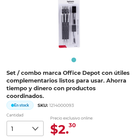
Set / combo marca Office Depot con útiles
complementarios listos para usar. Ahorra
tiempo y dinero con productos
coordinados.
SKU:
1214000093
En stock
Cantidad
Precio exclusivo online:
$2.
30