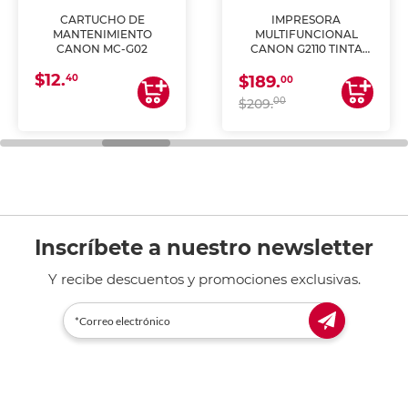
CARTUCHO DE
IMPRESORA
MANTENIMIENTO
MULTIFUNCIONAL
CANON MC-G02
CANON G2110 TINTA
CONTINUA
$12.
40
$189.
00
00
$209.
Inscríbete a nuestro newsletter
Y recibe descuentos y promociones exclusivas.