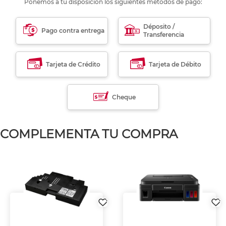
Ponemos a tu disposición los siguientes métodos de pago:
Déposito /
Pago contra entrega
Transferencia
Tarjeta de Crédito
Tarjeta de Débito
Cheque
COMPLEMENTA TU COMPRA