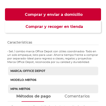
Comprar y enviar a domicilio
Comprar y recoger en tienda
Características
• Set / combo marca Office Depot con útiles coordinados• Todo en
un solo empaque, listo para usar• Ahorra tiempo frente a comprar
por separado• Ideal para regreso a clases, regalos y proyectos•
Marca Office Depot, reconocida por su calidad y durabilidad.
MARCA: OFFICE DEPOT
MODELO: MB7106
MPN: MB7106
Métodos de pago
Comentarios