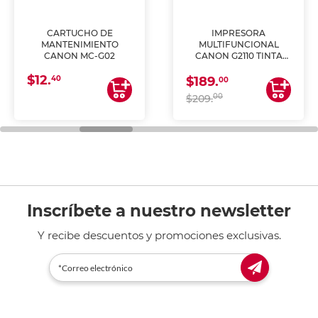
CARTUCHO DE
IMPRESORA
MANTENIMIENTO
MULTIFUNCIONAL
CANON MC-G02
CANON G2110 TINTA
CONTINUA
$12.
40
$189.
00
00
$209.
Inscríbete a nuestro newsletter
Y recibe descuentos y promociones exclusivas.