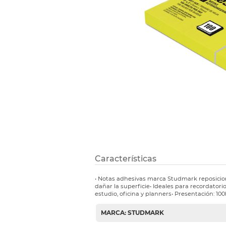
Refuerzos 
Características
• Notas adhesivas marca Studmark reposicio
dañar la superficie• Ideales para recordatorio
estudio, oficina y planners• Presentación: 100H
MARCA: STUDMARK