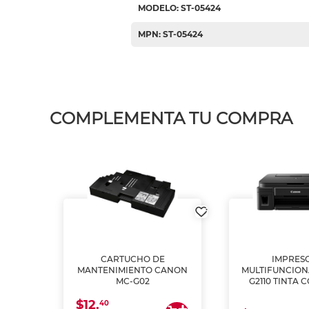
MODELO: ST-05424
MPN: ST-05424
COMPLEMENTA TU COMPRA
L1250
CARTUCHO DE
IMPRES
A
MANTENIMIENTO CANON
MULTIFUNCIO
MC-G02
G2110 TINTA 
$12.
40