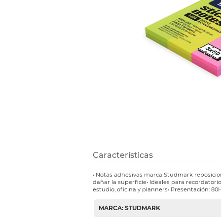
Refuerzos 
Características
• Notas adhesivas marca Studmark reposicio
dañar la superficie• Ideales para recordatorio
estudio, oficina y planners• Presentación: 80H
MARCA: STUDMARK