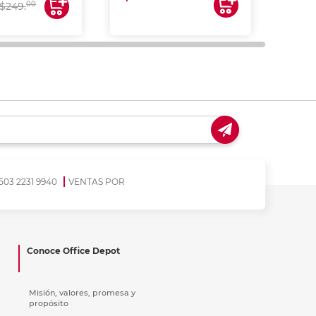
00
$249.
503 2231 9940
VENTAS POR
Conoce Office Depot
Misión, valores, promesa y
propósito