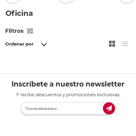
Oficina
Filtros
Ordenar por
Inscríbete a nuestro newsletter
Y recibe descuentos y promociones exclusivas.