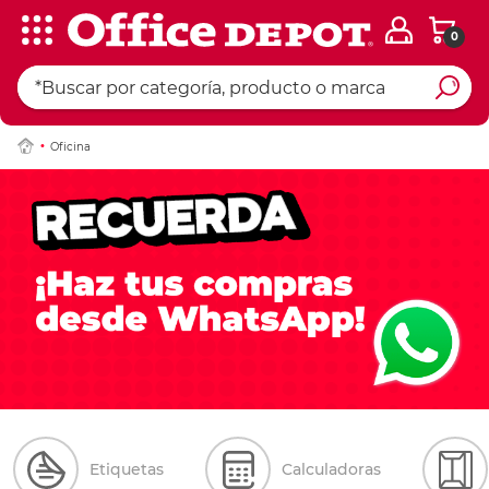
0
Oficina
Etiquetas
Calculadoras