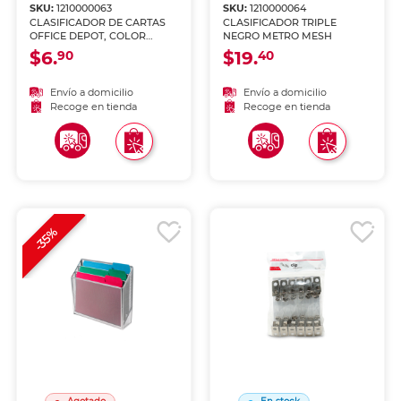
SKU:
1210000063
SKU:
1210000064
CLASIFICADOR DE CARTAS
CLASIFICADOR TRIPLE
OFFICE DEPOT, COLOR
NEGRO METRO MESH
NEGRO
$6.
$19.
90
40
Envío a domicilio
Envío a domicilio
Recoge en tienda
Recoge en tienda
-35%