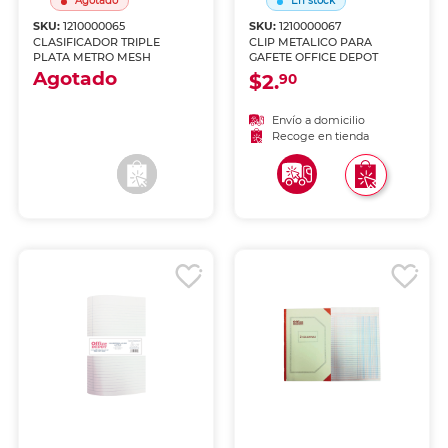
Agotado
En stock
SKU:
1210000065
SKU:
1210000067
CLASIFICADOR TRIPLE
CLIP METALICO PARA
PLATA METRO MESH
GAFETE OFFICE DEPOT
Agotado
$2.
90
Envío a domicilio
Envío a domicilio
Recoge en tienda
Recoge en tienda