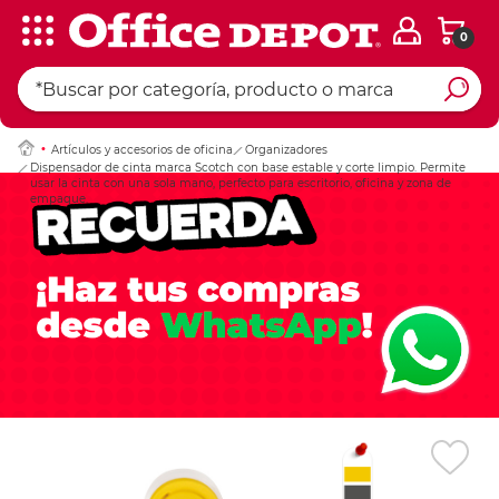
0
Ingresar Codigo Pos
Artículos y accesorios de oficina
Organizadores
Dispensador de cinta marca Scotch con base estable y corte limpio. Permite
usar la cinta con una sola mano, perfecto para escritorio, oficina y zona de
empaque.