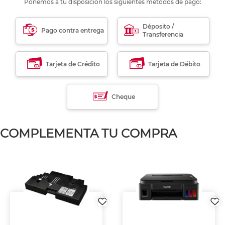
Ponemos a tu disposición los siguientes métodos de pago:
Déposito /
Pago contra entrega
Transferencia
Tarjeta de Crédito
Tarjeta de Débito
Cheque
COMPLEMENTA TU COMPRA