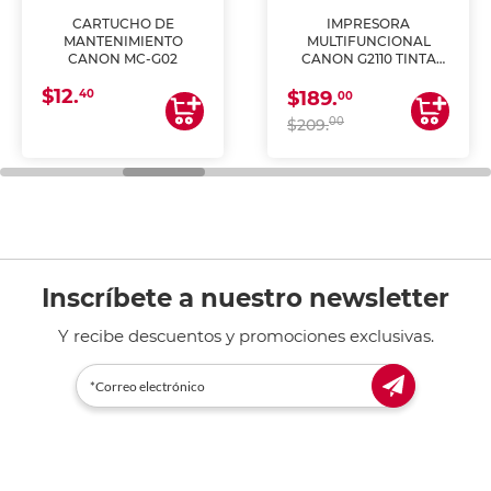
CARTUCHO DE
IMPRESORA
MANTENIMIENTO
MULTIFUNCIONAL
CANON MC-G02
CANON G2110 TINTA
CONTINUA
$12.
40
$189.
00
00
$209.
Inscríbete a nuestro newsletter
Y recibe descuentos y promociones exclusivas.