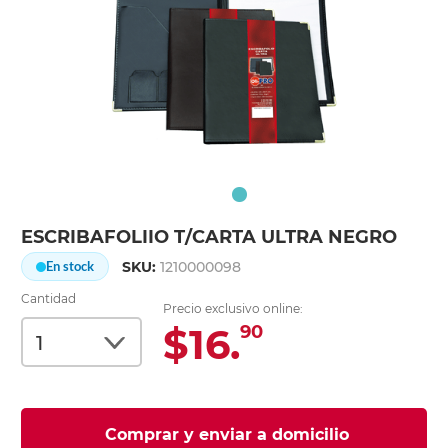
ESCRIBAFOLIIO T/CARTA ULTRA NEGRO
SKU:
1210000098
En stock
Cantidad
Precio exclusivo online:
$16.
90
Comprar y enviar a domicilio