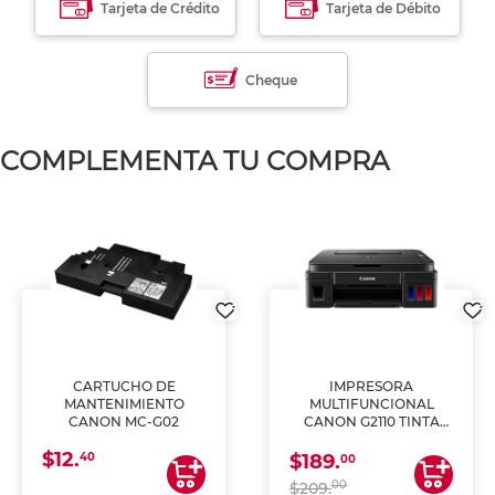
Tarjeta de Crédito
Tarjeta de Débito
Cheque
COMPLEMENTA TU COMPRA
CARTUCHO DE
IMPRESORA
MANTENIMIENTO
MULTIFUNCIONAL
CANON MC-G02
CANON G2110 TINTA
CONTINUA
$12.
40
$189.
00
00
$209.