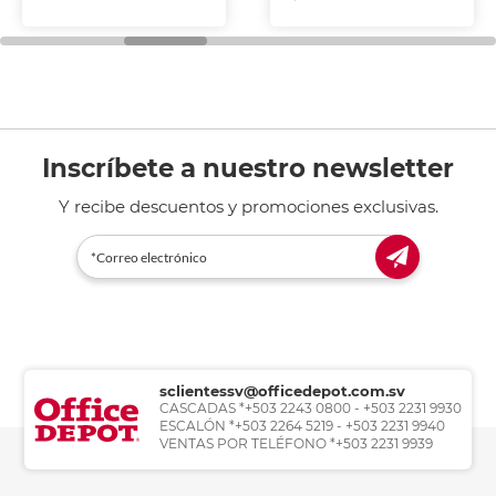
Inscríbete a nuestro newsletter
Y recibe descuentos y promociones exclusivas.
sclientessv@officedepot.com.sv
CASCADAS *+503 2243 0800 - +503 2231 9930
ESCALÓN *+503 2264 5219 - +503 2231 9940
VENTAS POR TELÉFONO *+503 2231 9939