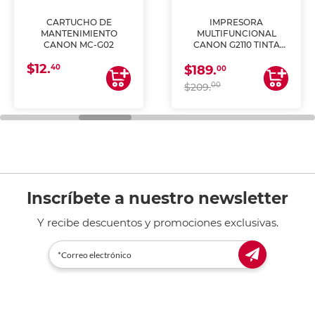
CARTUCHO DE
IMPRESORA
MANTENIMIENTO
MULTIFUNCIONAL
CANON MC-G02
CANON G2110 TINTA
CONTINUA
$12.
40
$189.
00
00
$209.
Inscríbete a nuestro newsletter
Y recibe descuentos y promociones exclusivas.