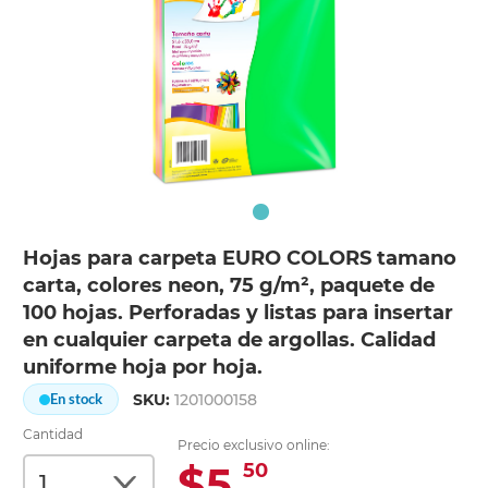
Hojas para carpeta EURO COLORS tamano
carta, colores neon, 75 g/m², paquete de
100 hojas. Perforadas y listas para insertar
en cualquier carpeta de argollas. Calidad
uniforme hoja por hoja.
SKU:
1201000158
En stock
Cantidad
Precio exclusivo online:
$5.
50