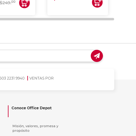
00
$249.
503 2231 9940
VENTAS POR
Conoce Office Depot
Misión, valores, promesa y
propósito