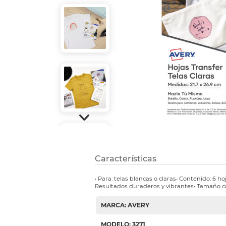
Refuerzos 
Características
• Para: telas blancas o claras• Contenido: 6 h
Resultados duraderos y vibrantes• Tamaño ca
MARCA: AVERY
MODELO: 3271