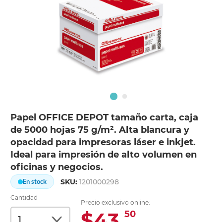
Papel OFFICE DEPOT tamaño carta, caja
de 5000 hojas 75 g/m². Alta blancura y
opacidad para impresoras láser e inkjet.
Ideal para impresión de alto volumen en
oficinas y negocios.
SKU:
1201000298
En stock
Cantidad
Precio exclusivo online:
$43.
50