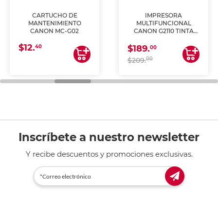
CARTUCHO DE
IMPRESORA
MANTENIMIENTO
MULTIFUNCIONAL
CANON MC-G02
CANON G2110 TINTA
CONTINUA
$12.
40
$189.
00
00
$209.
Inscríbete a nuestro newsletter
Y recibe descuentos y promociones exclusivas.