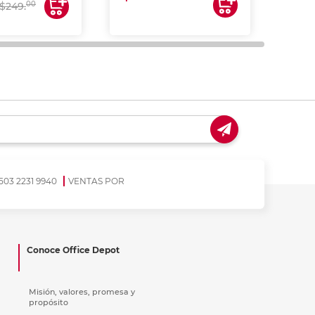
00
$249.
503 2231 9940
VENTAS POR
Conoce Office Depot
Misión, valores, promesa y
propósito