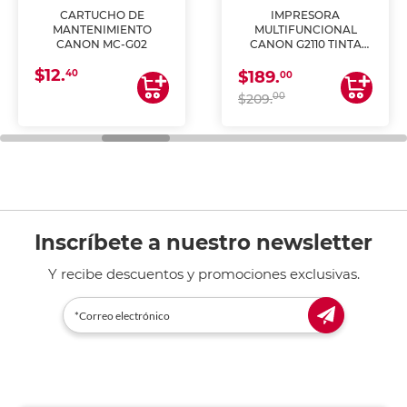
CARTUCHO DE
IMPRESORA
MANTENIMIENTO
MULTIFUNCIONAL
CANON MC-G02
CANON G2110 TINTA
CONTINUA
$12.
40
$189.
00
00
$209.
Inscríbete a nuestro newsletter
Y recibe descuentos y promociones exclusivas.