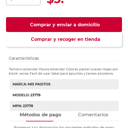
Comprar y enviar a domicilio
Comprar y recoger en tienda
Características
Tamano estandar Pauta estandar Colores pastel suaves Hojas por
block: varias Facil de usar Ideal para apuntes y tareas escolares
MARCA: MIS PASITOS
MODELO: 23778
MPN: 23778
Métodos de pago
Comentarios
Ponemos a tu disposición los siguientes métodos de pago: