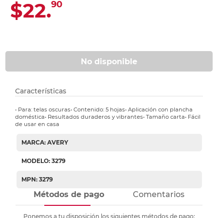
$22.
90
No disponible
Características
• Para: telas oscuras• Contenido: 5 hojas• Aplicación con plancha
doméstica• Resultados duraderos y vibrantes• Tamaño carta• Fácil
de usar en casa
MARCA: AVERY
MODELO: 3279
MPN: 3279
Métodos de pago
Comentarios
Ponemos a tu disposición los siguientes métodos de pago: