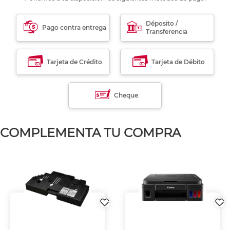
Déposito /
Pago contra entrega
Transferencia
Tarjeta de Crédito
Tarjeta de Débito
Cheque
COMPLEMENTA TU COMPRA