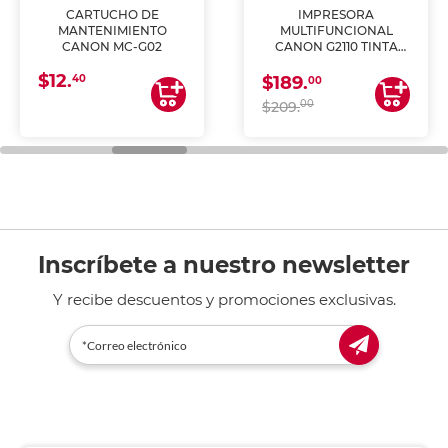
CARTUCHO DE
IMPRESORA
MANTENIMIENTO
MULTIFUNCIONAL
CANON MC-G02
CANON G2110 TINTA
CONTINUA
$12.
40
$189.
00
00
$209.
Inscríbete a nuestro newsletter
Y recibe descuentos y promociones exclusivas.