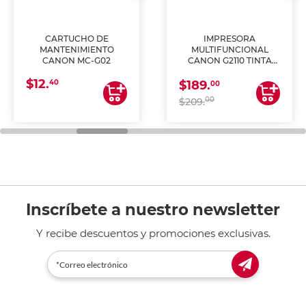
CARTUCHO DE
IMPRESORA
MANTENIMIENTO
MULTIFUNCIONAL
CANON MC-G02
CANON G2110 TINTA
CONTINUA
$12.
40
$189.
00
00
$209.
Inscríbete a nuestro newsletter
Y recibe descuentos y promociones exclusivas.