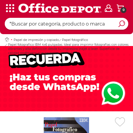
0
Ingresar Codigo Pos
Papel de impresión y copiado
Papel fotográfico
Papel fotografico IBM 4x6 pulgadas. Ideal para imprimir fotografias con colores
vibrantes y alta definicion desde tu impresora inkjet o laser. Superficie de
calidad profesional que garantiza resultado