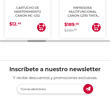
CARTUCHO DE
IMPRESORA
MANTENIMIENTO
MULTIFUNCIONAL
CANON MC-G02
CANON G2110 TINTA
CONTINUA
$12.
40
$189.
00
00
$209.
Inscríbete a nuestro newsletter
Y recibe descuentos y promociones exclusivas.