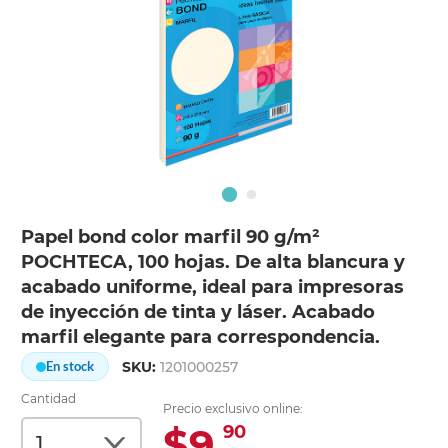
Papel bond color marfil 90 g/m²
POCHTECA, 100 hojas. De alta blancura y
acabado uniforme, ideal para impresoras
de inyección de tinta y láser. Acabado
marfil elegante para correspondencia.
SKU:
1201000257
En stock
Cantidad
Precio exclusivo online:
$9.
90