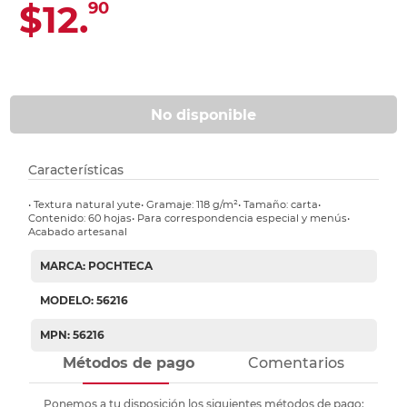
$12.
90
No disponible
Características
• Textura natural yute• Gramaje: 118 g/m²• Tamaño: carta•
Contenido: 60 hojas• Para correspondencia especial y menús•
Acabado artesanal
MARCA: POCHTECA
MODELO: 56216
MPN: 56216
Métodos de pago
Comentarios
Ponemos a tu disposición los siguientes métodos de pago: