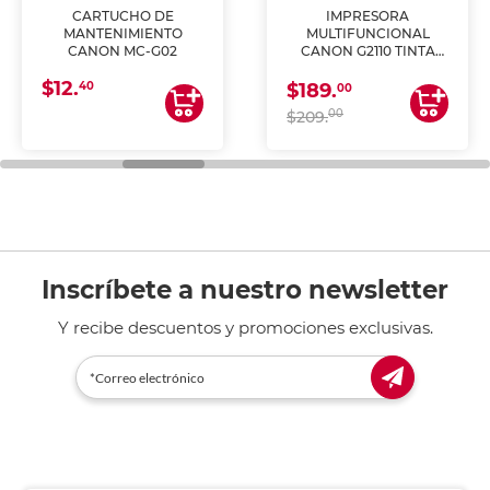
CARTUCHO DE
IMPRESORA
MANTENIMIENTO
MULTIFUNCIONAL
CANON MC-G02
CANON G2110 TINTA
CONTINUA
$12.
40
$189.
00
00
$209.
Inscríbete a nuestro newsletter
Y recibe descuentos y promociones exclusivas.