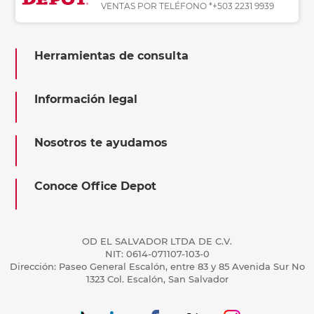
VENTAS POR TELÉFONO *+503 2231 9939
Herramientas de consulta
Información legal
Nosotros te ayudamos
Conoce Office Depot
OD EL SALVADOR LTDA DE C.V.
NIT: 0614-071107-103-0
Dirección: Paseo General Escalón, entre 83 y 85 Avenida Sur No
1323 Col. Escalón, San Salvador