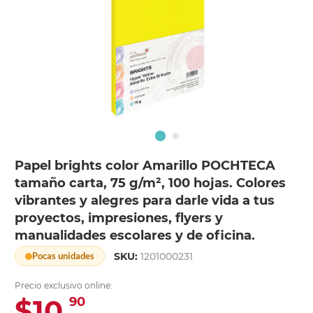
Papel brights color Amarillo POCHTECA
tamaño carta, 75 g/m², 100 hojas. Colores
vibrantes y alegres para darle vida a tus
proyectos, impresiones, flyers y
manualidades escolares y de oficina.
SKU:
1201000231
Pocas unidades
Precio exclusivo online:
$10.
90