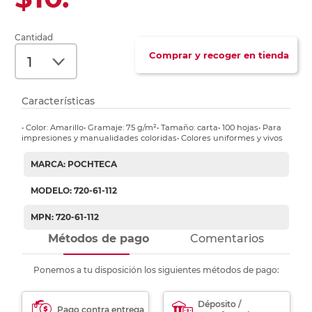
Cantidad
Comprar y recoger en tienda
Características
• Color: Amarillo• Gramaje: 75 g/m²• Tamaño: carta• 100 hojas• Para
impresiones y manualidades coloridas• Colores uniformes y vivos
MARCA: POCHTECA
MODELO: 720-61-112
MPN: 720-61-112
Métodos de pago
Comentarios
Ponemos a tu disposición los siguientes métodos de pago:
Déposito /
Pago contra entrega